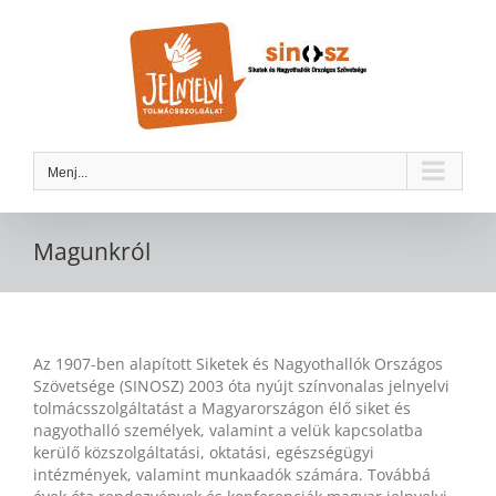
Kihagyás
Menj...
Magunkról
Az 1907-ben alapított Siketek és Nagyothallók Országos
Szövetsége (SINOSZ) 2003 óta nyújt színvonalas jelnyelvi
tolmácsszolgáltatást a Magyarországon élő siket és
nagyothalló személyek, valamint a velük kapcsolatba
kerülő közszolgáltatási, oktatási, egészségügyi
intézmények, valamint munkaadók számára. Továbbá