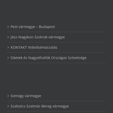
Pest vármegye – Budapest
Jász-Nagykun-Szolnok vármegye
KONTAKT Videótolmácsolás
Siketek és Nagyothallók Országos Szövetsége
Somogy vármegye
Szabolcs-Szatmár-Bereg vármegye