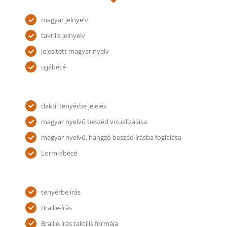
magyar jelnyelv
taktilis jelnyelv
jelesített magyar nyelv
ujjábécé
daktil tenyérbe jelelés
magyar nyelvű beszéd vizualizálása
magyar nyelvű, hangzó beszéd írásba foglalása
Lorm-ábécé
tenyérbe írás
Braille-írás
Braille-írás taktilis formája