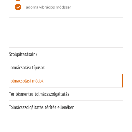
Tadoma vibrációs módszer
Szolgáltatásaink
Tolmácsolási típusok
Tolmácsolási módok
Térítésmentes tolmácsszolgáltatás
Tolmácsszolgáltatás térítés ellenében