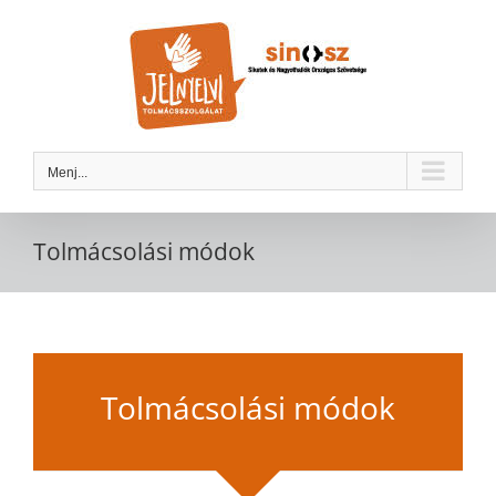
Kihagyás
Menj...
Tolmácsolási módok
Tolmácsolási módok